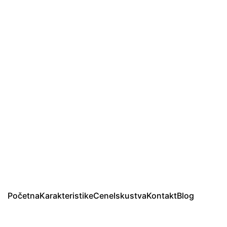
Početna
Karakteristike
Cene
Iskustva
Kontakt
Blog