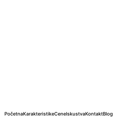
Početna
Karakteristike
Cene
Iskustva
Kontakt
Blog