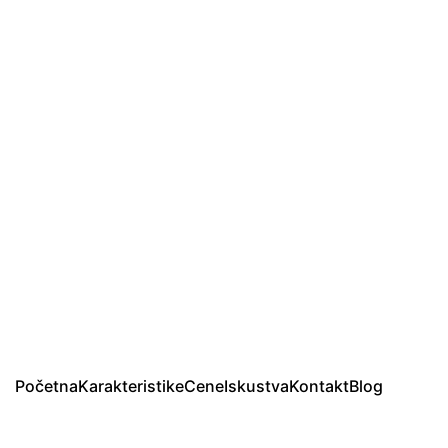
Početna
Karakteristike
Cene
Iskustva
Kontakt
Blog