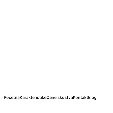
Početna
Karakteristike
Cene
Iskustva
Kontakt
Blog