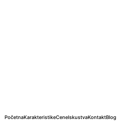
Početna
Karakteristike
Cene
Iskustva
Kontakt
Blog