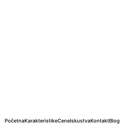
Početna
Karakteristike
Cene
Iskustva
Kontakt
Blog