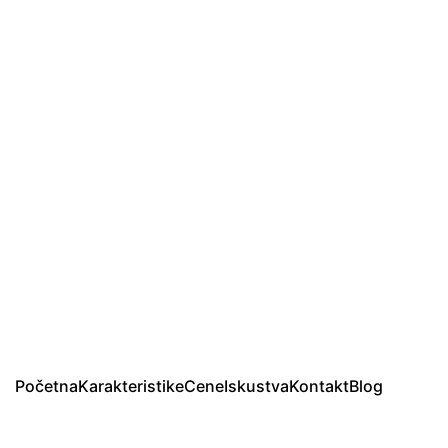
Početna
Karakteristike
Cene
Iskustva
Kontakt
Blog