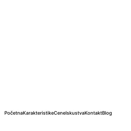
Početna
Karakteristike
Cene
Iskustva
Kontakt
Blog