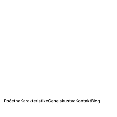
Početna
Karakteristike
Cene
Iskustva
Kontakt
Blog