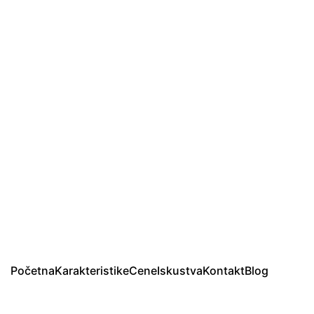
Početna
Karakteristike
Cene
Iskustva
Kontakt
Blog