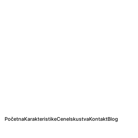
Početna
Karakteristike
Cene
Iskustva
Kontakt
Blog