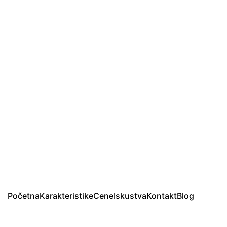
Početna
Karakteristike
Cene
Iskustva
Kontakt
Blog