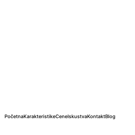
Početna
Karakteristike
Cene
Iskustva
Kontakt
Blog