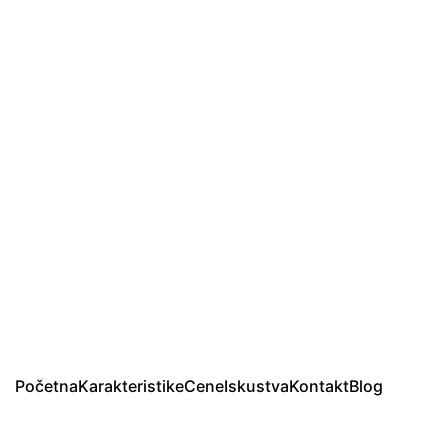
Početna
Karakteristike
Cene
Iskustva
Kontakt
Blog