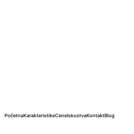
Početna
Karakteristike
Cene
Iskustva
Kontakt
Blog