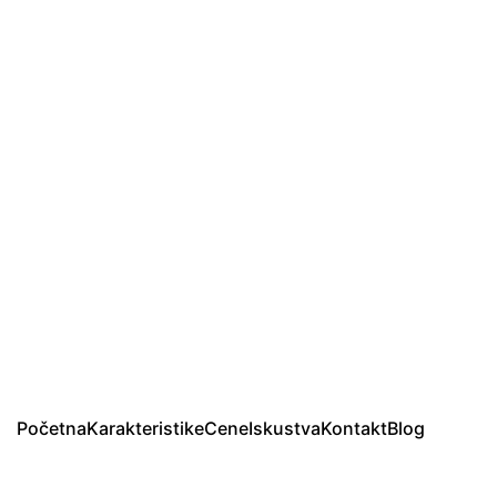
Početna
Karakteristike
Cene
Iskustva
Kontakt
Blog